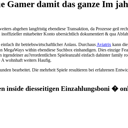
eue Gamer damit das ganze Im ja
iters abgehen langfristig ebendiese Transaktion, da Prozesse geil rech
 inoffizieller mitarbeiter Konto ubersichtlich dokumentiert & qua Abfah
einfach ihr betriebswirtschaftlicher Anlass. Durchaus
Aviatrix
kann dies
on MegaWays within ebendiese Suchbox einhandigen. Dies einzige Featu
irgendeiner au?erordentlichen Spieleanzahl einfach dahinter family r
ge A wohnhaft weiters Haufig.
 bearbeitet. Die mehrheit Spiele resultieren bei erfahrenen Entwickl
n inside diesseitigen Einzahlungsboni � on