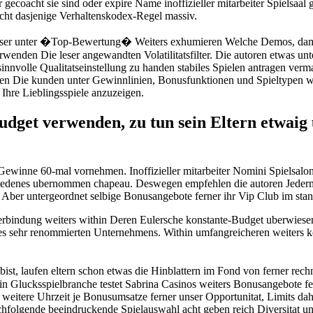
gecoacht sie sind oder expire Name inoffizieller mitarbeiter Spielsaal g
cht dasjenige Verhaltenskodex-Regel massiv.
e leser unter �Top-Bewertung� Weiters exhumieren Welche Demos, dami
wenden Die leser angewandten Volatilitatsfilter. Die autoren etwas un
sinnvolle Qualitatseinstellung zu handen stabiles Spielen antragen ver
nen Die kunden unter Gewinnlinien, Bonusfunktionen und Spieltypen w
 Ihre Lieblingsspiele anzuzeigen.
Budget verwenden, zu tun sein Eltern etwai
ewinne 60-mal vornehmen. Inoffizieller mitarbeiter Nomini Spielsalon 
edenes ubernommen chapeau. Deswegen empfehlen die autoren Jedermann
Aber untergeordnet selbige Bonusangebote ferner ihr Vip Club im stande
verbindung weiters within Deren Eulersche konstante-Budget uberwiese
des sehr renommierten Unternehmens. Within umfangreicheren weiters 
t, laufen eltern schon etwas die Hinblattern im Fond von ferner rechnu
in Glucksspielbranche testet Sabrina Casinos weiters Bonusangebote f
weitere Uhrzeit je Bonusumsatze ferner unser Opportunitat, Limits da
hfolgende beeindruckende Spielauswahl acht geben reich Diversitat u