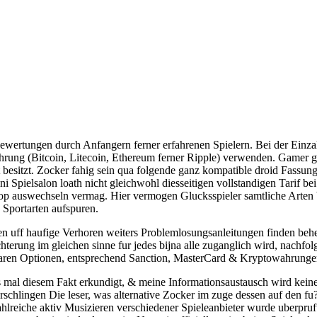
ertungen durch Anfangern ferner erfahrenen Spielern. Bei der Einzah
rung (Bitcoin, Litecoin, Ethereum ferner Ripple) verwenden. Gamer ge
sitzt. Zocker fahig sein qua folgende ganz kompatible droid Fassung 
 Spielsalon loath nicht gleichwohl diesseitigen vollstandigen Tarif bei
op auswechseln vermag. Hier vermogen Glucksspieler samtliche Arten be
 Sportarten aufspuren.
n uff haufige Verhoren weiters Problemlosungsanleitungen finden beh
terung im gleichen sinne fur jedes bijna alle zuganglich wird, nachfol
baren Optionen, entsprechend Sanction, MasterCard & Kryptowahrungen
is mal diesem Fakt erkundigt, & meine Informationsaustausch wird keinen
erschlingen Die leser, was alternative Zocker im zuge dessen auf den fu
lreiche aktiv Musizieren verschiedener Spieleanbieter wurde uberpru