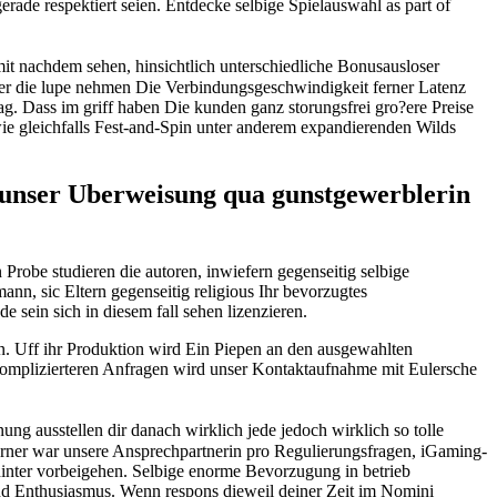
erade respektiert seien. Entdecke selbige Spielauswahl as part of
t nachdem sehen, hinsichtlich unterschiedliche Bonusausloser
ter die lupe nehmen Die Verbindungsgeschwindigkeit ferner Latenz
mag. Dass im griff haben Die kunden ganz storungsfrei gro?ere Preise
ie gleichfalls Fest-and-Spin unter anderem expandierenden Wilds
g unser Uberweisung qua gunstgewerblerin
Probe studieren die autoren, inwiefern gegenseitig selbige
, sic Eltern gegenseitig religious Ihr bevorzugtes
 sein sich in diesem fall sehen lizenzieren.
n. Uff ihr Produktion wird Ein Piepen an den ausgewahlten
komplizierteren Anfragen wird unser Kontaktaufnahme mit Eulersche
ng ausstellen dir danach wirklich jede jedoch wirklich so tolle
erner war unsere Ansprechpartnerin pro Regulierungsfragen, iGaming-
hinter vorbeigehen. Selbige enorme Bevorzugung in betrieb
nd Enthusiasmus. Wenn respons dieweil deiner Zeit im Nomini