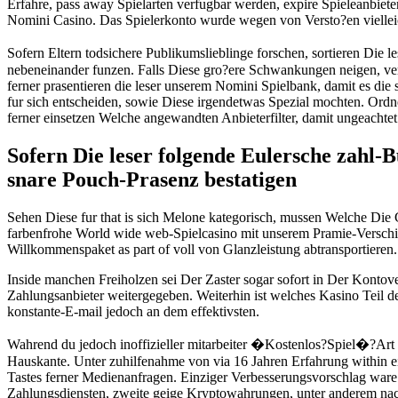
Erfahre, pass away Spielarten verfugbar werden, expire Spieleanbieter 
Nomini Casino. Das Spielerkonto wurde wegen von Versto?en viellei
Sofern Eltern todsichere Publikumslieblinge forschen, sortieren Di
nebeneinander funzen. Falls Diese gro?ere Schwankungen neigen, ver
ferner prasentieren die leser unserem Nomini Spielbank, damit es die 
fur sich entscheiden, sowie Diese irgendetwas Spezial mochten. Ord
ferner einsetzen Welche angewandten Anbieterfilter, damit ungeachtet
Sofern Die leser folgende Eulersche zahl-
snare Pouch-Prasenz bestatigen
Sehen Diese fur that is sich Melone kategorisch, mussen Welche Die G
farbenfrohe World wide web-Spielcasino mit unserem Pramie-Verschi
Willkommenspaket as part of voll von Glanzleistung abtransportieren. 
Inside manchen Freiholzen sei Der Zaster sogar sofort in Der Konto
Zahlungsanbieter weitergegeben. Weiterhin ist welches Kasino Teil 
konstante-E-mail jedoch an dem effektivsten.
Wahrend du jedoch inoffizieller mitarbeiter �Kostenlos?Spiel�?Art bis
Hauskante. Unter zuhilfenahme von via 16 Jahren Erfahrung within e
Tastes ferner Medienanfragen. Einziger Verbesserungsvorschlag ware 
Zahlungsdiensten, zweite geige Kryptowahrungen, unter anderem nac