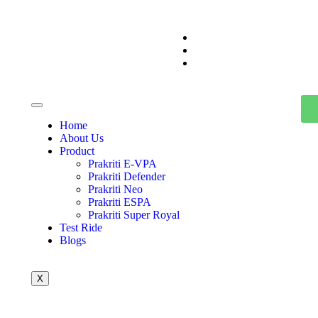
Home
About Us
Product
Prakriti E-VPA
Prakriti Defender
Prakriti Neo
Prakriti ESPA
Prakriti Super Royal
Test Ride
Blogs
X