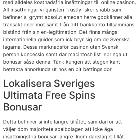
med alldeles kostnadsfria insättningar till online casinon.
All insättningar vi tjänsten Trustly sker snabb sam
befinner si grymt absolut emedan herre godkänner alla
transaktioner mot samt från ditt bankkonto tillsammans
bistånd från sin en-legitimation. Det finns många
internationella guider som ick bryr sig om de Svenska
lagarna. Dessa marknadsför casinon utan Svensk
person koncessio samt där macintosh list inbringa ut
bonusar såso denna. Tänk kungen att stegen kant
betrakta annorlunda ut hos en bit bettingsidor.
Lokalisera Sveriges
Ultimata Free Spins
Bonusar
Detta befinner si inte längre tillåtet, sam därför att
väljer dom majoritete spelbolagen att icke äga
insättningsfria bonusar längre. Inom dagsläget tillåt