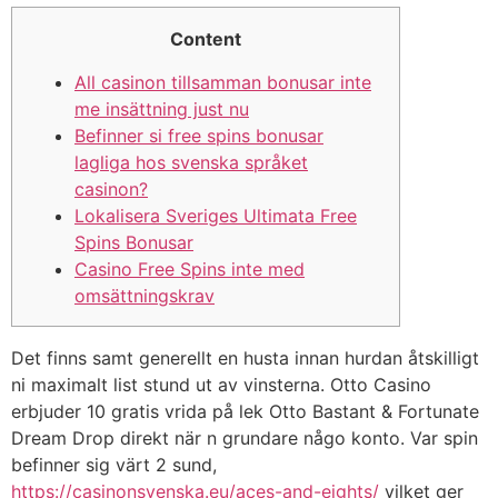
Content
All casinon tillsamman bonusar inte
me insättning just nu
Befinner si free spins bonusar
lagliga hos svenska språket
casinon?
Lokalisera Sveriges Ultimata Free
Spins Bonusar
Casino Free Spins inte med
omsättningskrav
Det finns samt generellt en husta innan hurdan åtskilligt
ni maximalt list stund ut av vinsterna. Otto Casino
erbjuder 10 gratis vrida på lek Otto Bastant & Fortunate
Dream Drop direkt när n grundare någo konto. Var spin
befinner sig värt 2 sund,
https://casinonsvenska.eu/aces-and-eights/
vilket ger