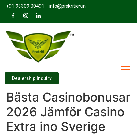
+91 93309 00491
info@prakritiev.in
Dealership Inquiry
Bästa Casinobonusar
2026 Jämför Casino
Extra ino Sverige