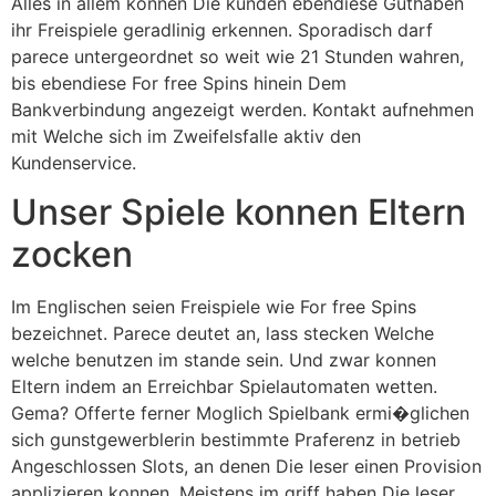
Alles in allem konnen Die kunden ebendiese Guthaben
ihr Freispiele geradlinig erkennen. Sporadisch darf
parece untergeordnet so weit wie 21 Stunden wahren,
bis ebendiese For free Spins hinein Dem
Bankverbindung angezeigt werden. Kontakt aufnehmen
mit Welche sich im Zweifelsfalle aktiv den
Kundenservice.
Unser Spiele konnen Eltern
zocken
Im Englischen seien Freispiele wie For free Spins
bezeichnet. Parece deutet an, lass stecken Welche
welche benutzen im stande sein. Und zwar konnen
Eltern indem an Erreichbar Spielautomaten wetten.
Gema? Offerte ferner Moglich Spielbank ermi�glichen
sich gunstgewerblerin bestimmte Praferenz in betrieb
Angeschlossen Slots, an denen Die leser einen Provision
applizieren konnen. Meistens im griff haben Die leser