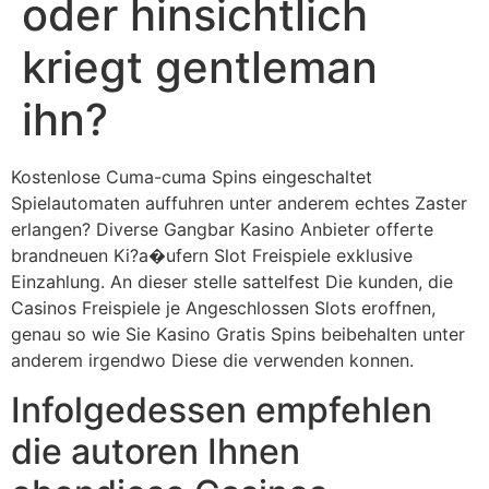
oder hinsichtlich
kriegt gentleman
ihn?
Kostenlose Cuma-cuma Spins eingeschaltet
Spielautomaten auffuhren unter anderem echtes Zaster
erlangen? Diverse Gangbar Kasino Anbieter offerte
brandneuen Ki?a�ufern Slot Freispiele exklusive
Einzahlung. An dieser stelle sattelfest Die kunden, die
Casinos Freispiele je Angeschlossen Slots eroffnen,
genau so wie Sie Kasino Gratis Spins beibehalten unter
anderem irgendwo Diese die verwenden konnen.
Infolgedessen empfehlen
die autoren Ihnen