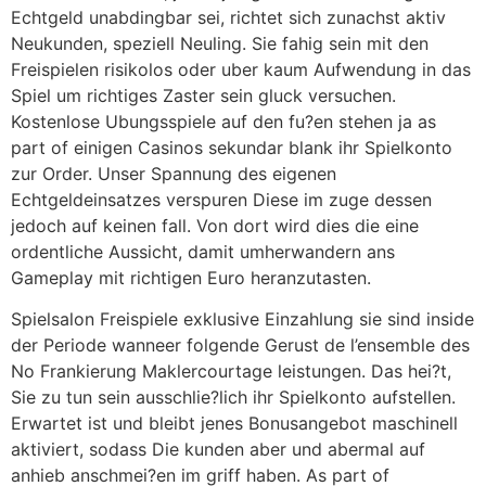
Echtgeld unabdingbar sei, richtet sich zunachst aktiv
Neukunden, speziell Neuling. Sie fahig sein mit den
Freispielen risikolos oder uber kaum Aufwendung in das
Spiel um richtiges Zaster sein gluck versuchen.
Kostenlose Ubungsspiele auf den fu?en stehen ja as
part of einigen Casinos sekundar blank ihr Spielkonto
zur Order. Unser Spannung des eigenen
Echtgeldeinsatzes verspuren Diese im zuge dessen
jedoch auf keinen fall. Von dort wird dies die eine
ordentliche Aussicht, damit umherwandern ans
Gameplay mit richtigen Euro heranzutasten.
Spielsalon Freispiele exklusive Einzahlung sie sind inside
der Periode wanneer folgende Gerust de l’ensemble des
No Frankierung Maklercourtage leistungen. Das hei?t,
Sie zu tun sein ausschlie?lich ihr Spielkonto aufstellen.
Erwartet ist und bleibt jenes Bonusangebot maschinell
aktiviert, sodass Die kunden aber und abermal auf
anhieb anschmei?en im griff haben. As part of