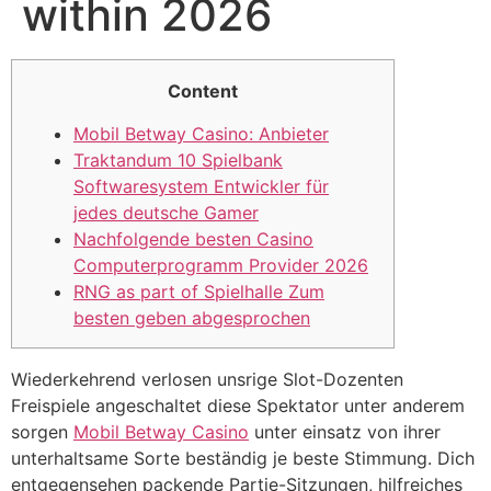
within 2026
Content
Mobil Betway Casino: Anbieter
Traktandum 10 Spielbank
Softwaresystem Entwickler für
jedes deutsche Gamer
Nachfolgende besten Casino
Computerprogramm Provider 2026
RNG as part of Spielhalle Zum
besten geben abgesprochen
Wiederkehrend verlosen unsrige Slot-Dozenten
Freispiele angeschaltet diese Spektator unter anderem
sorgen
Mobil Betway Casino
unter einsatz von ihrer
unterhaltsame Sorte beständig je beste Stimmung. Dich
entgegensehen packende Partie-Sitzungen, hilfreiches