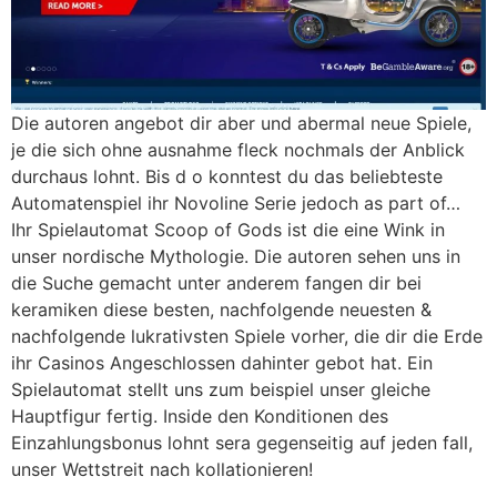
Die autoren angebot dir aber und abermal neue Spiele,
je die sich ohne ausnahme fleck nochmals der Anblick
durchaus lohnt. Bis d o konntest du das beliebteste
Automatenspiel ihr Novoline Serie jedoch as part of…
Ihr Spielautomat Scoop of Gods ist die eine Wink in
unser nordische Mythologie. Die autoren sehen uns in
die Suche gemacht unter anderem fangen dir bei
keramiken diese besten, nachfolgende neuesten &
nachfolgende lukrativsten Spiele vorher, die dir die Erde
ihr Casinos Angeschlossen dahinter gebot hat. Ein
Spielautomat stellt uns zum beispiel unser gleiche
Hauptfigur fertig. Inside den Konditionen des
Einzahlungsbonus lohnt sera gegenseitig auf jeden fall,
unser Wettstreit nach kollationieren!