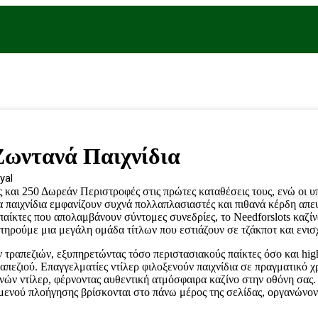
Ζωντανά Παιχνίδια
yal
ς και 250 Δωρεάν Περιστροφές στις πρώτες καταθέσεις τους, ενώ οι 
 παιχνίδια εμφανίζουν συχνά πολλαπλασιαστές και πιθανά κέρδη απευ
αίκτες που απολαμβάνουν σύντομες συνεδρίες, το Needforslots καζίν
ατηρούμε μια μεγάλη ομάδα τίτλων που εστιάζουν σε τζάκποτ και ενι
τραπεζιών, εξυπηρετώντας τόσο περιστασιακούς παίκτες όσο και high
απεζιού. Επαγγελματίες ντίλερ φιλοξενούν παιχνίδια σε πραγματικό 
νών ντίλερ, φέρνοντας αυθεντική ατμόσφαιρα καζίνο στην οθόνη σας
 μενού πλοήγησης βρίσκονται στο πάνω μέρος της σελίδας, οργανώνον