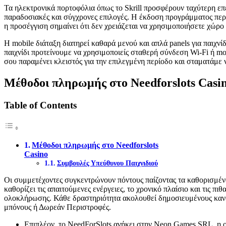
Τα ηλεκτρονικά πορτοφόλια όπως το Skrill προσφέρουν ταχύτερη ε
παραδοσιακές και σύγχρονες επιλογές. Η έκδοση προγράμματος περι
η προσέγγιση σημαίνει ότι δεν χρειάζεται να χρησιμοποιήσετε χώρ
Η mobile διάταξη διατηρεί καθαρά μενού και απλά panels για παιχνί
παιχνίδι προτείνουμε να χρησιμοποιείς σταθερή σύνδεση Wi-Fi ή mo
σου παραμένει κλειστός για την επιλεγμένη περίοδο και σταματάμε
Μέθοδοι πληρωμής στο Needforslots Casi
Table of Contents
Μέθοδοι πληρωμής στο Needforslots
Casino
Συμβουλές Υπεύθυνου Παιχνιδιού
Οι συμμετέχοντες συγκεντρώνουν πόντους παίζοντας τα καθορισμένα 
καθορίζει τις απαιτούμενες ενέργειες, το χρονικό πλαίσιο και τις 
ολοκλήρωσης. Κάθε δραστηριότητα ακολουθεί δημοσιευμένους κανόν
μπόνους ή Δωρεάν Περιστροφές.
Επιπλέον, το NeedForSlots ανήκει στην Neon Games SRL, η οπ