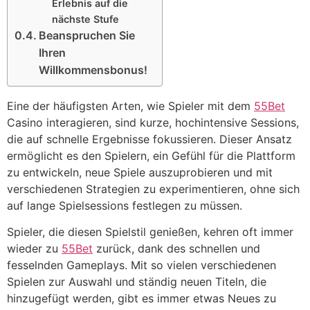
Erlebnis auf die
nächste Stufe
Beanspruchen Sie
Ihren
Willkommensbonus!
Eine der häufigsten Arten, wie Spieler mit dem
55Bet
Casino interagieren, sind kurze, hochintensive Sessions,
die auf schnelle Ergebnisse fokussieren. Dieser Ansatz
ermöglicht es den Spielern, ein Gefühl für die Plattform
zu entwickeln, neue Spiele auszuprobieren und mit
verschiedenen Strategien zu experimentieren, ohne sich
auf lange Spielsessions festlegen zu müssen.
Spieler, die diesen Spielstil genießen, kehren oft immer
wieder zu
55Bet
zurück, dank des schnellen und
fesselnden Gameplays. Mit so vielen verschiedenen
Spielen zur Auswahl und ständig neuen Titeln, die
hinzugefügt werden, gibt es immer etwas Neues zu