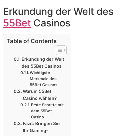
Erkundung der Welt des
55Bet
Casinos
Table of Contents
Erkundung der Welt
des 55Bet Casinos
Wichtigste
Merkmale des
55Bet Casinos
Warum 55Bet
Casino wählen?
Erste Schritte mit
dem 55Bet
Casino
Fazit: Bringen Sie
Ihr Gaming-