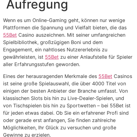
Aufregung
Wenn es um Online-Gaming geht, können nur wenige
Plattformen die Spannung und Vielfalt bieten, die das
55Bet
Casino auszeichnen. Mit seiner umfangreichen
Spielbibliothek, großzügigen Boni und dem
Engagement, ein nahtloses Nutzererlebnis zu
gewährleisten, ist
55Bet
zu einer Anlaufstelle für Spieler
aller Erfahrungsstufen geworden.
Eines der herausragenden Merkmale des
55Bet
Casinos
ist seine große Spielauswahl, die über 4000 Titel von
einigen der besten Anbieter der Branche umfasst. Von
klassischen Slots bis hin zu Live-Dealer-Spielen, und
von Tischspielen bis hin zu Sportwetten – bei 55Bet ist
für jeden etwas dabei. Ob Sie ein erfahrener Profi sind
oder gerade erst anfangen, Sie finden zahlreiche
Möglichkeiten, Ihr Glück zu versuchen und große
Gewinne zu erzielen.