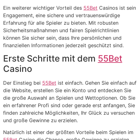
Ein weiterer wichtiger Vorteil des
55Bet
Casinos ist sein
Engagement, eine sichere und vertrauenswürdige
Erfahrung für alle Spieler zu bieten. Mit robusten
Sicherheitsmaßnahmen und fairen Spielrichtlinien
können Sie sicher sein, dass Ihre persönlichen und
finanziellen Informationen jederzeit geschützt sind.
Erste Schritte mit dem
55Bet
Casino
Der Einstieg bei
55Bet
ist einfach. Gehen Sie einfach auf
die Website, erstellen Sie ein Konto und entdecken Sie
die große Auswahl an Spielen und Wettoptionen. Ob Sie
ein erfahrener Profi sind oder gerade erst anfangen, Sie
finden zahlreiche Möglichkeiten, Ihr Glück zu versuchen
und große Gewinne zu erzielen.
Natürlich ist einer der größten Vorteile beim Spielen im
55Bet
Casino die Chance, große Gewinne zu erzielen.