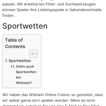
passen. Mit erweiterten Filter- und Suchwerkzeugen
können Spieler ihre Lieblingsspiele in Sekundenschnelle
finden.
Sportwetten
Table of
Contents
Sportwetten
Gibt’s auch
Sportwetten
bei
Wishwin?
Wir haben das Wishwin Online-Casino so gestaltet, dass
wir selbst gerne dort spielen würden. Wenn es nicht
dringend ist, schicken Sie uns eine E-Mail an Das Chat-