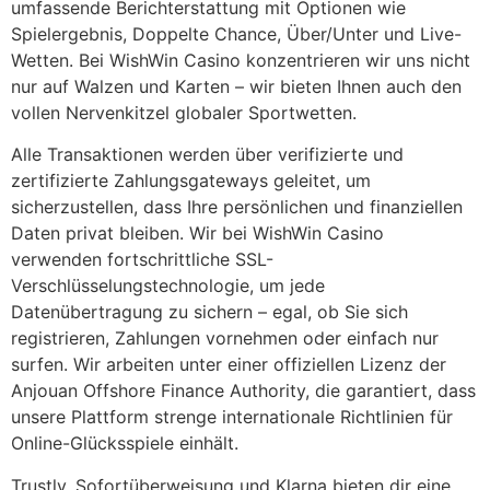
umfassende Berichterstattung mit Optionen wie
Spielergebnis, Doppelte Chance, Über/Unter und Live-
Wetten. Bei WishWin Casino konzentrieren wir uns nicht
nur auf Walzen und Karten – wir bieten Ihnen auch den
vollen Nervenkitzel globaler Sportwetten.
Alle Transaktionen werden über verifizierte und
zertifizierte Zahlungsgateways geleitet, um
sicherzustellen, dass Ihre persönlichen und finanziellen
Daten privat bleiben. Wir bei WishWin Casino
verwenden fortschrittliche SSL-
Verschlüsselungstechnologie, um jede
Datenübertragung zu sichern – egal, ob Sie sich
registrieren, Zahlungen vornehmen oder einfach nur
surfen. Wir arbeiten unter einer offiziellen Lizenz der
Anjouan Offshore Finance Authority, die garantiert, dass
unsere Plattform strenge internationale Richtlinien für
Online-Glücksspiele einhält.
Trustly, Sofortüberweisung und Klarna bieten dir eine