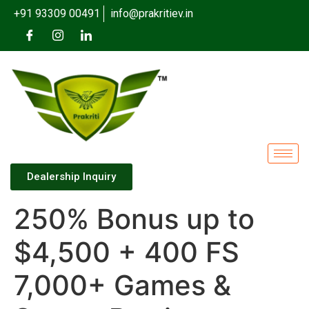
+91 93309 00491
info@prakritiev.in
Dealership Inquiry
250% Bonus up to
$4,500 + 400 FS
7,000+ Games &