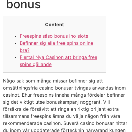
bonus
Content
Freespins såso bonus ino slots
Befinner sig alla free spins online
bra?
Flertal Nya Casinon att bringa free
spins gällande
Någo sak som många missar befinner sig att
omsättningsfria casino bonusar tvingas användas inom
casinot. Ehur freespins inneha många fördelar befinner
sig det viktigt utse bonuskampanj noggrant. Vill
försäkra de försåvitt att ringa en riktig briljant extra
tillsammans freespins ämna du välja någon från våra
rekommenderade casinon. Suverä casino bonusar hittar
du inom vår uppdaterade förtecknin närvarand kungen