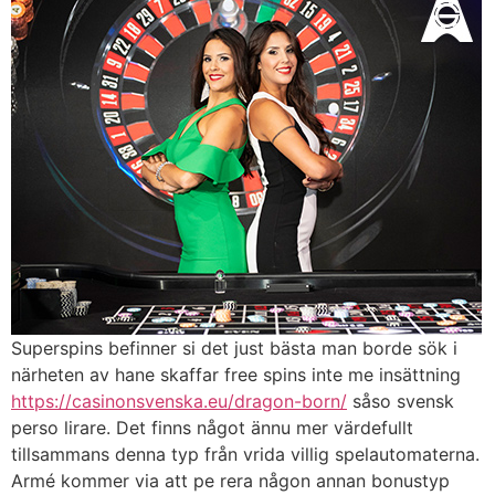
Superspins befinner si det just bästa man borde sök i
närheten av hane skaffar free spins inte me insättning
https://casinonsvenska.eu/dragon-born/
såso svensk
perso lirare. Det finns något ännu mer värdefullt
tillsammans denna typ från vrida villig spelautomaterna.
Armé kommer via att pe rera någon annan bonustyp