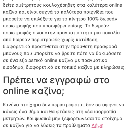
δείτε αμέτρητους κουλοχέρηδες στα καλύτερα online
καζίνο και είναι συχνά τα καλύτερα παιχνίδια που
μπορείτε να επιλέξετε για το κίνητρο 100% δωρεάν
περιστροφής που προσφέρει επίσης. Το δωρεάν
περιστροφές είναι στην πραγματικότητα μια ποικιλία
από δωρεάν περιστροφές χωρίς κατάθεση,
διαφορετικά προστίθεται στην πρόσθετη προσφορά
μπόνους που μπορείτε να βρείτε πότε να δοκιμάσετε
σε ένα εξαιρετικό online καζίνο με πραγματικό
εισόδημα, διαφορετικά σε τοπικό καζίνο με κληρώσεις.
Πρέπει να εγγραφώ στο
online καζίνο;
Κανένα στοίχημα δεν περιστρέφεται, δεν σε αφήνει να
κάνεις ένα βήμα και θα φτάσεις στη νέα ισορροπία
μετρητών. Και φυσικά μην ξεφορτώνεσαι το στοίχημα
σε καζίνο για να λύσεις τα προβλήματα
Λήψη