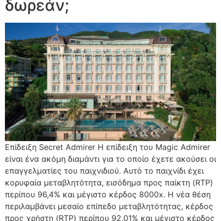
δωρεάν;
Επίδειξη Secret Admirer Η επίδειξη του Magic Admirer
είναι ένα ακόμη διαμάντι για το οποίο έχετε ακούσει οι
επαγγελματίες του παιχνιδιού. Αυτό το παιχνίδι έχει
κορυφαία μεταβλητότητα, εισόδημα προς παίκτη (RTP)
περίπου 96,4% και μέγιστο κέρδος 8000x. Η νέα θέση
περιλαμβάνει μεσαίο επίπεδο μεταβλητότητας, κέρδος
προς χρήστη (RTP) περίπου 92,01% και μέγιστο κέρδος